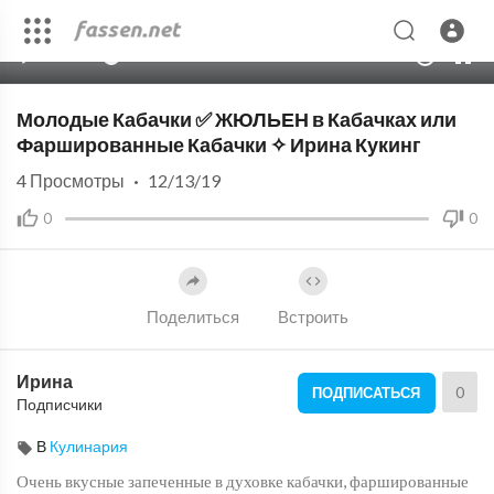
00:00
05:19
10
Молодые Кабачки ✅ ЖЮЛЬЕН в Кабачках или
Фаршированные Кабачки ✧ Ирина Кукинг
4
Просмотры
·
12/13/19
0
0
Поделиться
Встроить
Ирина
0
ПОДПИСАТЬСЯ
Подписчики
В
Кулинария
Очень вкусные запеченные в духовке кабачки, фаршированные