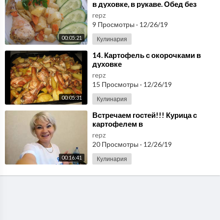
в духовке, в рукаве. Обед без
хлопот!
repz
9 Просмотры
·
12/26/19
00:05:21
Кулинария
⁣14. Картофель с окорочками в
духовке
repz
15 Просмотры
·
12/26/19
00:05:31
Кулинария
⁣Встречаем гостей!!! Курица с
картофелем в
духовке,пицца,оливье)))
repz
20 Просмотры
·
12/26/19
00:16:41
Кулинария