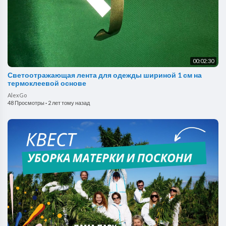
00:02:30
Светоотражающая лента для одежды шириной 1 см на
термоклеевой основе
AlexGo
48 Просмотры
·
2 лет тому назад