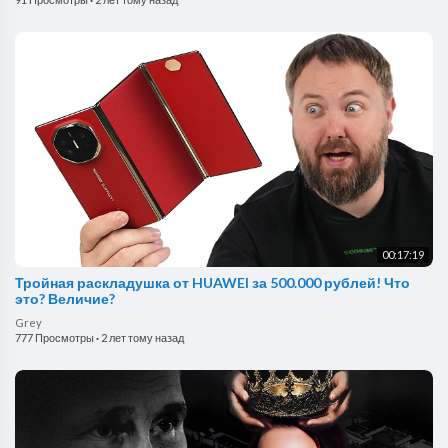
00:17:19
Тройная раскладушка от HUAWEI за 500.000 рублей! Что
это? Величие?
Grey
777 Просмотры
·
2 лет тому назад