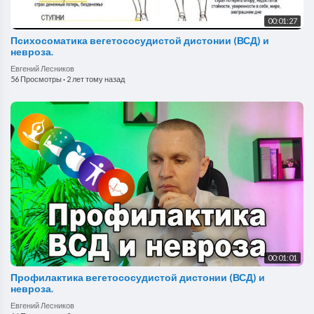
00:01:27
Психосоматика вегетососудистой дистонии (ВСД) и
невроза.
Евгений Лесников
56 Просмотры
·
2 лет тому назад
00:01:01
Профилактика вегетососудистой дистонии (ВСД) и
невроза.
Евгений Лесников