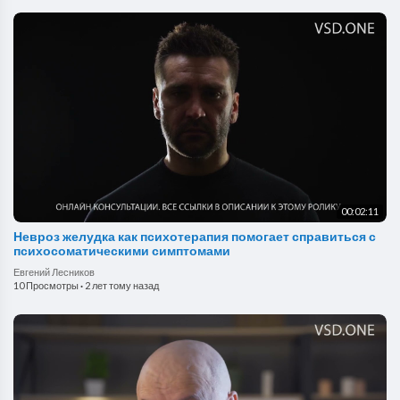
00:02:11
Невроз желудка как психотерапия помогает справиться с
психосоматическими симптомами
Евгений Лесников
10 Просмотры
·
2 лет тому назад