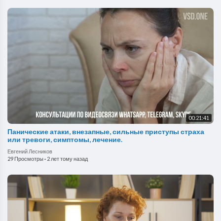
00:21:41
Панические атаки, внезапные, сильные приступы страха
или тревоги, симптомы, лечение.
Евгений Лесников
29 Просмотры
·
2 лет тому назад