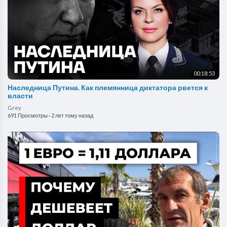
00:18:53
Наследница Путина. Как племянница диктатора рвется к
власти
Grey
691 Просмотры
·
2 лет тому назад