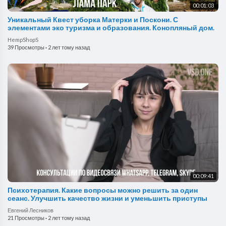
00:01:03
Уникальный Квест уборка Матерки и Поскони. С
элементами эко туризма и образования. Конопляный дом.
HempShopS
39 Просмотры
·
2 лет тому назад
00:09:41
Психотерапия. Какие вопросы можно решить за один
сеанс. Улучшить качество жизни и уменьшить приступы
Евгений Лесников
21 Просмотры
·
2 лет тому назад