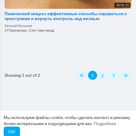
00:01:25
Панический невроз эффективные способы справиться с
приступами и вернуть контроль над жизнью
Евгений Лесников
17 Просмотры
·
2 лет тому назад
Showing 1 out of 2
1
2
Мы используем файлы cookie, чтобы сделать контент и рекламу
более интересными и подходящими для вас.
Подробнее
ОК!