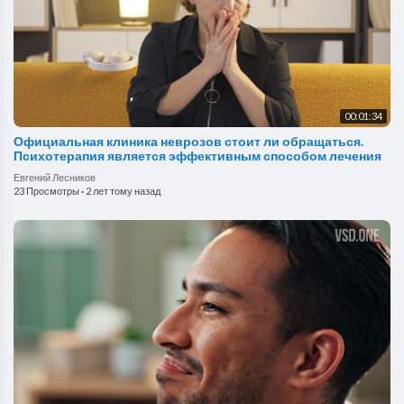
00:01:34
Официальная клиника неврозов стоит ли обращаться.
Психотерапия является эффективным способом лечения
Евгений Лесников
23 Просмотры
·
2 лет тому назад