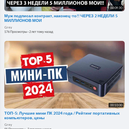
00:09:30
Муж подписал контракт, наконец-то!! ЧЕРЕЗ 2 НЕДЕЛИ 5
МИЛЛИОНОВ МОИ
Grey
176 Просмотры
·
2 лет тому назад
00:10:00
ТОП-5: Лучшие мини ПК 2024 года / Рейтинг портативных
компьютеров, цены
Grey
91 Просмотры
·
2 лет тому назад