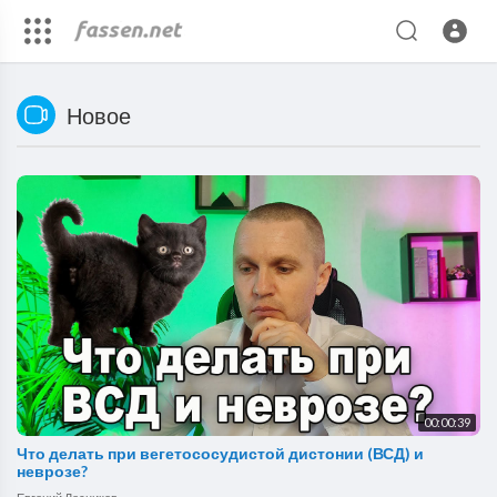
Новое
00:00:39
Что делать при вегетососудистой дистонии (ВСД) и
неврозе?