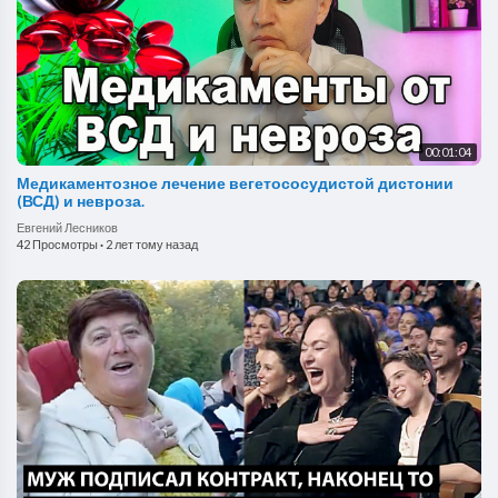
00:01:04
Медикаментозное лечение вегетососудистой дистонии
(ВСД) и невроза.
Евгений Лесников
42 Просмотры
·
2 лет тому назад