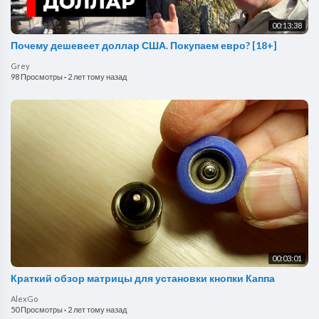
00:13:38
Почему дешевеет доллар США. Покупаем евро? [18+]
Grey
98 Просмотры
·
2 лет тому назад
00:03:01
Краткий обзор матрицы для установки кнопки Каппа
AlexGo
50 Просмотры
·
2 лет тому назад