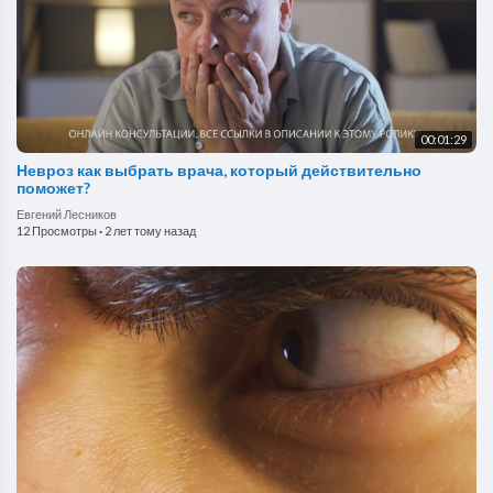
00:01:29
Невроз как выбрать врача, который действительно
поможет?
Евгений Лесников
12 Просмотры
·
2 лет тому назад