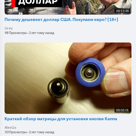
00:13:38
Почему дешевеет доллар США. Покупаем евро? [18+]
Grey
98 Просмотры
·
2 лет тому назад
00:03:01
Краткий обзор матрицы для установки кнопки Каппа
AlexGo
50 Просмотры
·
2 лет тому назад