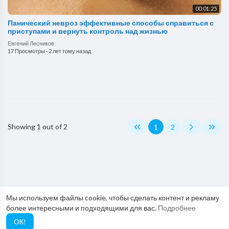
00:01:25
Панический невроз эффективные способы справиться с
приступами и вернуть контроль над жизнью
Евгений Лесников
17 Просмотры
·
2 лет тому назад
Showing 1 out of 2
1
2
Мы используем файлы cookie, чтобы сделать контент и рекламу
более интересными и подходящими для вас.
Подробнее
ОК!