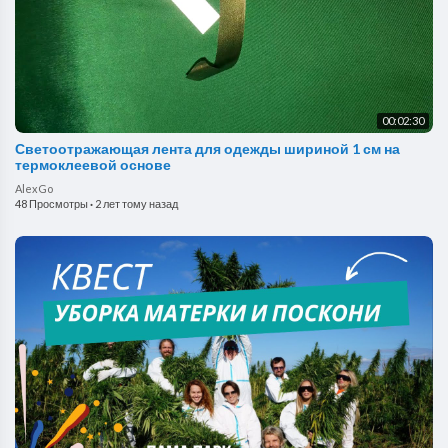
00:02:30
Светоотражающая лента для одежды шириной 1 см на
термоклеевой основе
AlexGo
48 Просмотры
·
2 лет тому назад