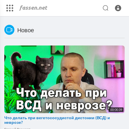
Новое
00:00:39
Что делать при вегетососудистой дистонии (ВСД) и
неврозе?