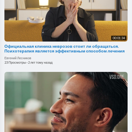
00:01:34
Официальная клиника неврозов стоит ли обращаться.
Психотерапия является эффективным способом лечения
Евгений Лесников
23 Просмотры
·
2 лет тому назад