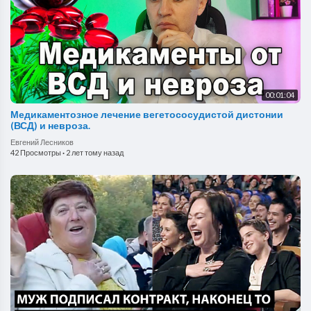
00:01:04
Медикаментозное лечение вегетососудистой дистонии
(ВСД) и невроза.
Евгений Лесников
42 Просмотры
·
2 лет тому назад