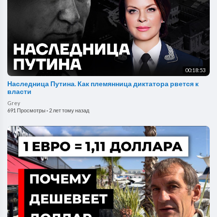
00:18:53
Наследница Путина. Как племянница диктатора рвется к
власти
Grey
691 Просмотры
·
2 лет тому назад