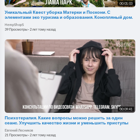
00:01:03
Уникальный Квест уборка Матерки и Поскони. С
элементами эко туризма и образования. Конопляный дом.
HempShopS
39 Просмотры
·
2 лет тому назад
00:09:41
Психотерапия. Какие вопросы можно решить за один
сеанс. Улучшить качество жизни и уменьшить приступы
Евгений Лесников
21 Просмотры
·
2 лет тому назад