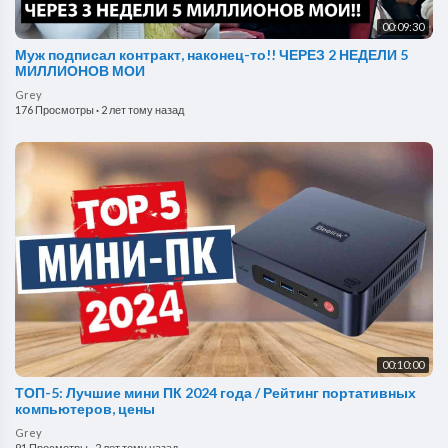
00:09:30
Муж подписал контракт, наконец-то!! ЧЕРЕЗ 2 НЕДЕЛИ 5
МИЛЛИОНОВ МОИ
Grey
176 Просмотры
·
2 лет тому назад
00:10:00
ТОП-5: Лучшие мини ПК 2024 года / Рейтинг портативных
компьютеров, цены
Grey
91 Просмотры
·
2 лет тому назад