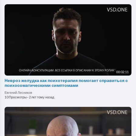
00:02:11
Невроз желудка как психотерапия помогает справиться с
психосоматическими симптомами
Евгений Лесников
10 Просмотры
·
2 лет тому назад