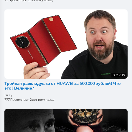
00:17:19
Тройная раскладушка от HUAWEI за 500.000 рублей! Что
это? Величие?
Grey
777 Просмотры
·
2 лет тому назад