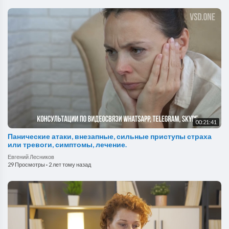
00:21:41
Панические атаки, внезапные, сильные приступы страха
или тревоги, симптомы, лечение.
Евгений Лесников
29 Просмотры
·
2 лет тому назад