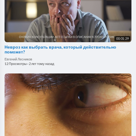
00:01:29
Невроз как выбрать врача, который действительно
поможет?
Евгений Лесников
12 Просмотры
·
2 лет тому назад