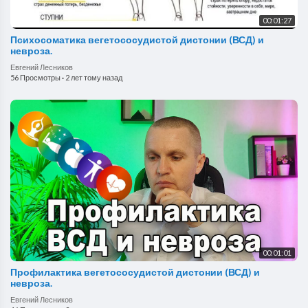
00:01:27
Психосоматика вегетососудистой дистонии (ВСД) и
невроза.
Евгений Лесников
56 Просмотры
·
2 лет тому назад
00:01:01
Профилактика вегетососудистой дистонии (ВСД) и
невроза.
Евгений Лесников