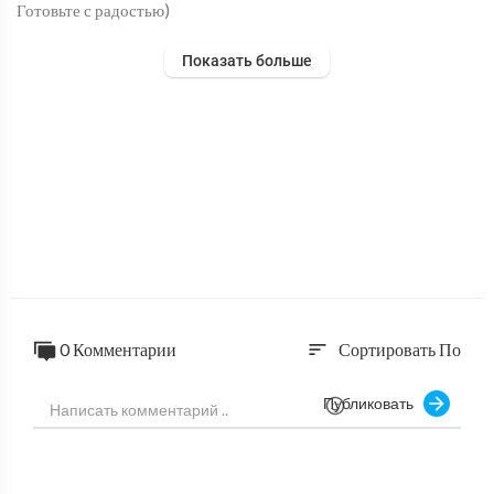
Готовьте с радостью)
Показать больше
0 Комментарии
Сортировать По
sort
Публиковать