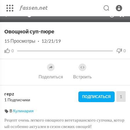
00:00
02:49
10
Овощной суп-пюре
15
Просмотры
·
12/21/19
0
0
Поделиться
Встроить
repz
1
ПОДПИСАТЬСЯ
1 Подписчики
В
Кулинария
Рецепт очень легкого овощного вегетарианского супчика, котор
ый особенно актуален в сезон свежих овощей!