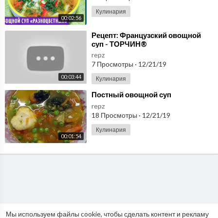
Кулинария
00:02:56
⁣Рецепт: Французский овощной
суп - ТОРЧИН®
repz
7 Просмотры
·
12/21/19
00:03:44
Кулинария
⁣Постный овощной суп
repz
18 Просмотры
·
12/21/19
Кулинария
00:01:54
Мы используем файлы cookie, чтобы сделать контент и рекламу