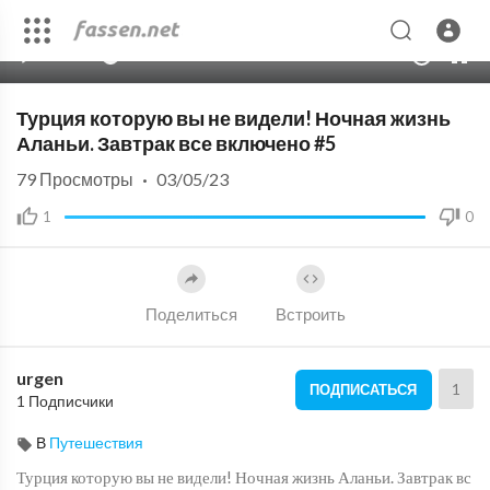
00:00
33:43
10
Турция которую вы не видели! Ночная жизнь
Аланьи. Завтрак все включено #5
79
Просмотры
·
03/05/23
1
0
Поделиться
Встроить
urgen
1
ПОДПИСАТЬСЯ
1 Подписчики
В
Путешествия
Турция которую вы не видели! Ночная жизнь Аланьи. Завтрак вс