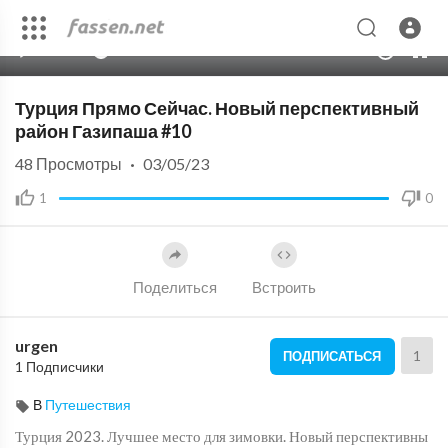
00:00
48:51
10
Турция Прямо Сейчас. Новый перспективный
район Газипаша #10
48
Просмотры
·
03/05/23
1
0
Поделиться
Встроить
urgen
1
ПОДПИСАТЬСЯ
1 Подписчики
В
Путешествия
Турция 2023. Лучшее место для зимовки. Новый перспективны