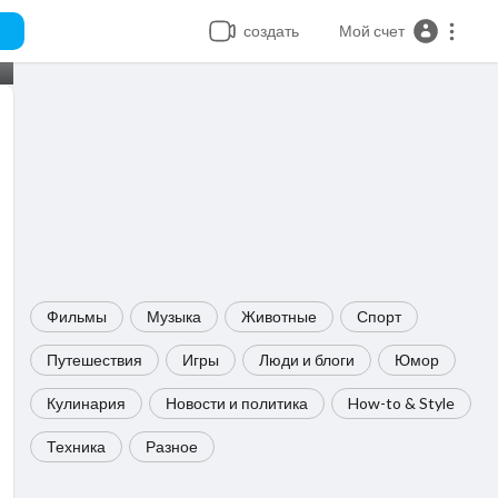
создать
Мой счет
Фильмы
Музыка
Животные
Спорт
Путешествия
Игры
Люди и блоги
Юмор
Кулинария
Новости и политика
How-to & Style
Техника
Разное