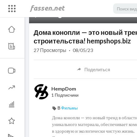
00:00
Дома конопли — это новый тре
строительства! hempshops.biz
27
Просмотры
·
08/05/23
Поделиться
HempDom
1 Подписчики
В
Фильмы
Дома конопли — это новый тренд в области
уникального материала, обеспечивает комф
в здоровую и экологически чистую жизнь.