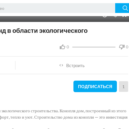
01:05
10
нд в области экологического
0
0
Встроить
ПОДПИСАТЬСЯ
1
 экологического строительства. Конопля дом, построенный из этого
орт, тепло и уют. Строительство дома из конопли — это инвестиция