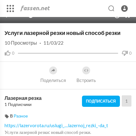
00:00
01:32
10
Услуги лазерной резки новый способ резки
10
Просмотры
·
11/03/22
0
0
Поделиться
Встроить
Лазерная резка
1
ПОДПИСАТЬСЯ
1 Подписчики
В
Разное
https://lazervorota.ru/uslugi_....lazernoj_rezki_-da_t
Услуги лазерной резки: новый способ резки.