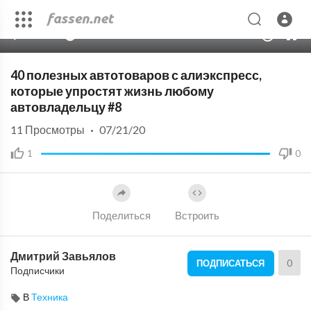
00:00
35:46
10
40 полезных автотоваров с алиэкспресс,
которые упростят жизнь любому
автовладельцу #8
11
Просмотры
·
07/21/20
1
0
Поделиться
Встроить
Дмитрий Завьялов
0
ПОДПИСАТЬСЯ
Подписчики
В
Техника