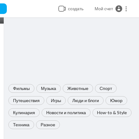
создать
Мой счет
Фильмы
Музыка
Животные
Спорт
Путешествия
Игры
Люди и блоги
Юмор
Кулинария
Новости и политика
How-to & Style
Техника
Разное