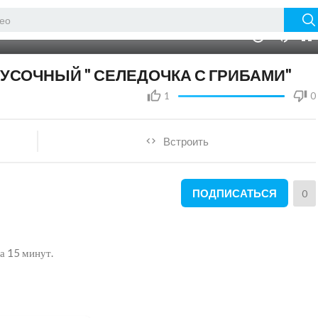
04:47
10
КУСОЧНЫЙ " СЕЛЕДОЧКА С ГРИБАМИ"
1
0
Встроить
ПОДПИСАТЬСЯ
0
за 15 минут.