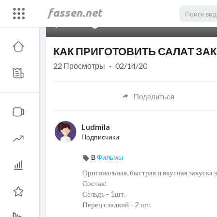
00:00
КАК ПРИГОТОВИТЬ САЛАТ ЗА
22
Просмотры
·
02/14/20
Поделиться
Ludmila
Подписчики
В
Фильмы
Оригинальная, быстрая и вкусная закуска 
Состав:
Сельдь - 1шт.
Перец сладкий - 2 шт.
Грибы опята - 300 гр.