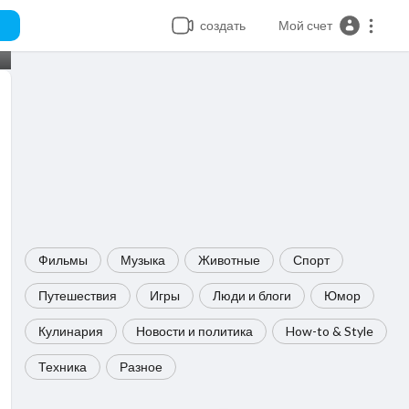
создать
Мой счет
Фильмы
Музыка
Животные
Спорт
Путешествия
Игры
Люди и блоги
Юмор
Кулинария
Новости и политика
How-to & Style
Техника
Разное