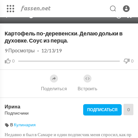
00:00
20:39
10
Картофель по-деревенски. Делаю дольки в
духовке. Соус из перца.
9
Просмотры
·
12/13/19
0
0
Поделиться
Встроить
Ирина
0
ПОДПИСАТЬСЯ
Подписчики
В
Кулинария
Недавно я был в Самаре и один подписчик меня спросил, как пр