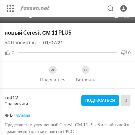
00:00
00:31
10
новый Ceresit СМ 11 PLUS
64
Просмотры
·
01/07/21
0
0
Поделиться
Встроить
red12
0
ПОДПИСАТЬСЯ
Подписчики
В
Фильмы
Представляем улучшенный Ceresit СМ 11 PLUS для обычной к
ерамической плитки и плитки ГРЕС