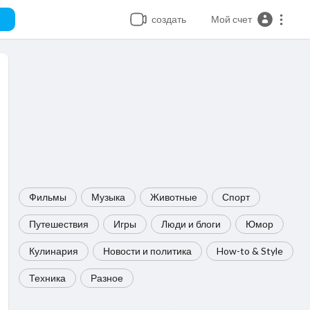
создать
Мой счет
Фильмы
Музыка
Животные
Спорт
Путешествия
Игры
Люди и блоги
Юмор
Кулинария
Новости и политика
How-to & Style
Техника
Разное