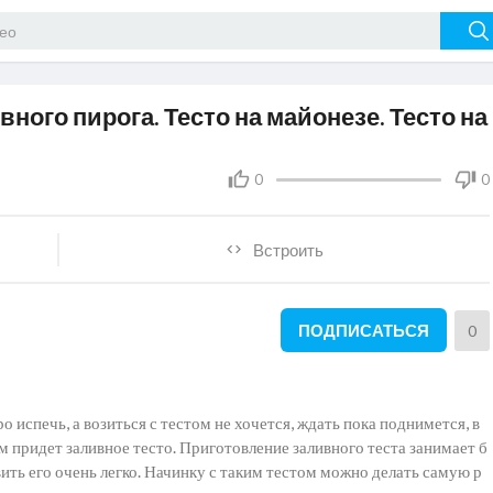
вного пирога. Тесто на майонезе. Тесто на
0
0
Встроить
ПОДПИСАТЬСЯ
0
о испечь, а возиться с тестом не хочется, ждать пока поднимется, в
м придет заливное тесто. Приготовление заливного теста занимает б
ить его очень легко. Начинку с таким тестом можно делать самую р