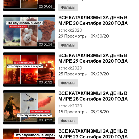
00:07:04
Фильмы
⁣ВСЕ КАТАКЛИЗМЫ ЗА ДЕНЬ В
МИРЕ 30 Сентября 2020 ГОДА
#ДрожьЗемли #Катаклизмы
schokk2020
29 Просмотры
·
09/30/20
00:05:54
Фильмы
⁣ВСЕ КАТАКЛИЗМЫ ЗА ДЕНЬ В
МИРЕ 29 Сентября 2020 ГОДА
#ДрожьЗемли #Катаклизмы
schokk2020
25 Просмотры
·
09/29/20
00:06:32
Фильмы
⁣ВСЕ КАТАКЛИЗМЫ ЗА ДЕНЬ В
МИРЕ 28 Сентября 2020 ГОДА
#ДрожьЗемли #Катаклизмы
schokk2020
15 Просмотры
·
09/28/20
00:06:22
Фильмы
⁣ВСЕ КАТАКЛИЗМЫ ЗА ДЕНЬ В
МИРЕ 23 Сентября 2020 ГОДА