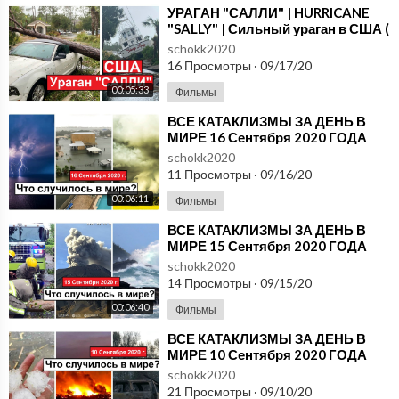
⁣УРАГАН "САЛЛИ" | HURRICANE
"SALLY" | Сильный ураган в США (
16 Сентября 2020 год
schokk2020
16 Просмотры
·
09/17/20
00:05:33
Фильмы
⁣ВСЕ КАТАКЛИЗМЫ ЗА ДЕНЬ В
МИРЕ 16 Сентября 2020 ГОДА
#ДрожьЗемли #Катаклизмы
schokk2020
11 Просмотры
·
09/16/20
00:06:11
Фильмы
⁣ВСЕ КАТАКЛИЗМЫ ЗА ДЕНЬ В
МИРЕ 15 Сентября 2020 ГОДА
#ДрожьЗемли #Катаклизмы
schokk2020
14 Просмотры
·
09/15/20
00:06:40
Фильмы
⁣ВСЕ КАТАКЛИЗМЫ ЗА ДЕНЬ В
МИРЕ 10 Сентября 2020 ГОДА
#ДрожьЗемли #Катаклизмы
schokk2020
21 Просмотры
·
09/10/20