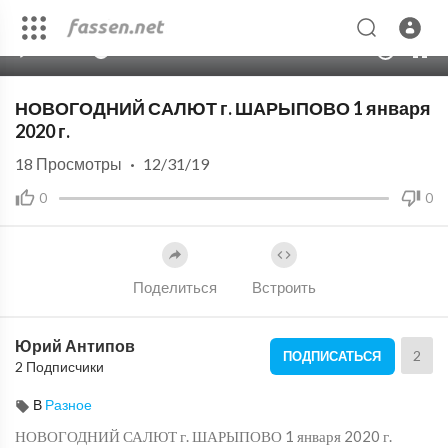
00:00
09:31
10
НОВОГОДНИЙ САЛЮТ г. ШАРЫПОВО 1 января
2020 г.
18
Просмотры
·
12/31/19
0
0
Поделиться
Встроить
Юрий Антипов
2
ПОДПИСАТЬСЯ
2 Подписчики
В
Разное
НОВОГОДНИЙ САЛЮТ г. ШАРЫПОВО 1 января 2020 г.