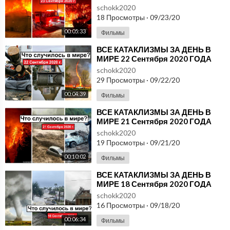
#ДрожьЗемли #Катаклизмы
schokk2020
18 Просмотры
·
09/23/20
00:05:33
Фильмы
⁣ВСЕ КАТАКЛИЗМЫ ЗА ДЕНЬ В
МИРЕ 22 Сентября 2020 ГОДА
#ДрожьЗемли #Катаклизмы
schokk2020
29 Просмотры
·
09/22/20
00:04:39
Фильмы
⁣ВСЕ КАТАКЛИЗМЫ ЗА ДЕНЬ В
МИРЕ 21 Сентября 2020 ГОДА
#ДрожьЗемли #Катаклизмы
schokk2020
19 Просмотры
·
09/21/20
00:10:02
Фильмы
⁣ВСЕ КАТАКЛИЗМЫ ЗА ДЕНЬ В
МИРЕ 18 Сентября 2020 ГОДА
#ДрожьЗемли #Катаклизмы
schokk2020
16 Просмотры
·
09/18/20
00:06:34
Фильмы