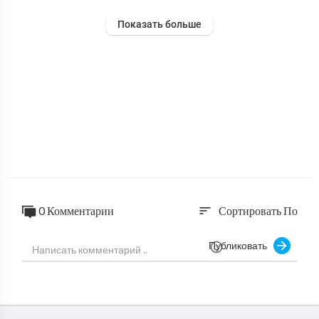
Показать больше
0 Комментарии
Сортировать По
sort
Публиковать