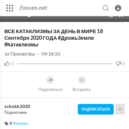
00:00
06:34
10
ВСЕ КАТАКЛИЗМЫ ЗА ДЕНЬ В МИРЕ 18
Сентября 2020 ГОДА #ДрожьЗемли
#Катаклизмы
16
Просмотры
·
09/18/20
0
0
Поделиться
Встроить
schokk2020
0
ПОДПИСАТЬСЯ
Подписчики
В
Фильмы