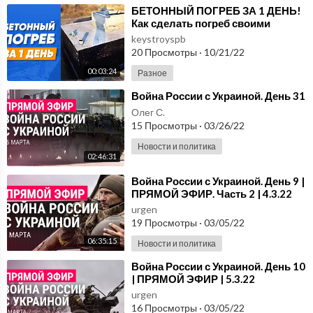
⁣БЕТОННЫЙ ПОГРЕБ ЗА 1 ДЕНЬ!
Как сделать погреб своими
руками?
keystroyspb
20 Просмотры
·
10/21/22
00:03:24
Разное
⁣Война России с Украиной. День 31
Олег С.
15 Просмотры
·
03/26/22
Новости и политика
02:46:31
⁣Война России с Украиной. День 9 |
ПРЯМОЙ ЭФИР. Часть 2 | 4.3.22
urgen
19 Просмотры
·
03/05/22
06:35:15
Новости и политика
⁣Война России с Украиной. День 10
| ПРЯМОЙ ЭФИР | 5.3.22
urgen
16 Просмотры
·
03/05/22