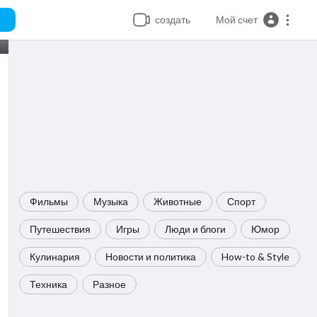
создать
Мой счет
Фильмы
Музыка
Животные
Спорт
Путешествия
Игры
Люди и блоги
Юмор
Кулинария
Новости и политика
How-to & Style
Техника
Разное