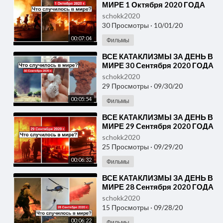
МИРЕ 1 Октября 2020 ГОДА
#ДрожьЗемли #Катаклизмы
schokk2020
30 Просмотры
·
10/01/20
00:07:04
Фильмы
⁣ВСЕ КАТАКЛИЗМЫ ЗА ДЕНЬ В
МИРЕ 30 Сентября 2020 ГОДА
#ДрожьЗемли #Катаклизмы
schokk2020
29 Просмотры
·
09/30/20
00:05:54
Фильмы
⁣ВСЕ КАТАКЛИЗМЫ ЗА ДЕНЬ В
МИРЕ 29 Сентября 2020 ГОДА
#ДрожьЗемли #Катаклизмы
schokk2020
25 Просмотры
·
09/29/20
00:06:32
Фильмы
⁣ВСЕ КАТАКЛИЗМЫ ЗА ДЕНЬ В
МИРЕ 28 Сентября 2020 ГОДА
#ДрожьЗемли #Катаклизмы
schokk2020
15 Просмотры
·
09/28/20
00:06:22
Фильмы