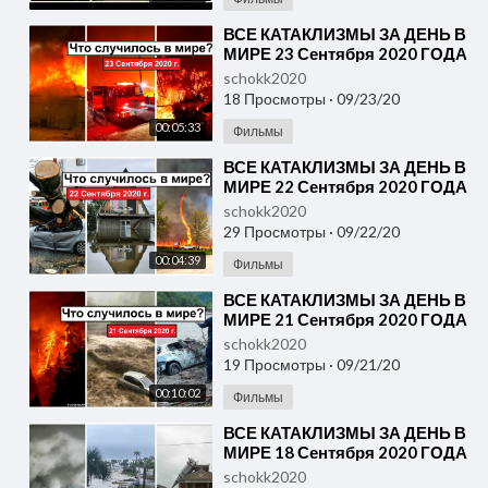
⁣ВСЕ КАТАКЛИЗМЫ ЗА ДЕНЬ В
МИРЕ 23 Сентября 2020 ГОДА
#ДрожьЗемли #Катаклизмы
schokk2020
18 Просмотры
·
09/23/20
00:05:33
Фильмы
⁣ВСЕ КАТАКЛИЗМЫ ЗА ДЕНЬ В
МИРЕ 22 Сентября 2020 ГОДА
#ДрожьЗемли #Катаклизмы
schokk2020
29 Просмотры
·
09/22/20
00:04:39
Фильмы
⁣ВСЕ КАТАКЛИЗМЫ ЗА ДЕНЬ В
МИРЕ 21 Сентября 2020 ГОДА
#ДрожьЗемли #Катаклизмы
schokk2020
19 Просмотры
·
09/21/20
00:10:02
Фильмы
⁣ВСЕ КАТАКЛИЗМЫ ЗА ДЕНЬ В
МИРЕ 18 Сентября 2020 ГОДА
#ДрожьЗемли #Катаклизмы
schokk2020