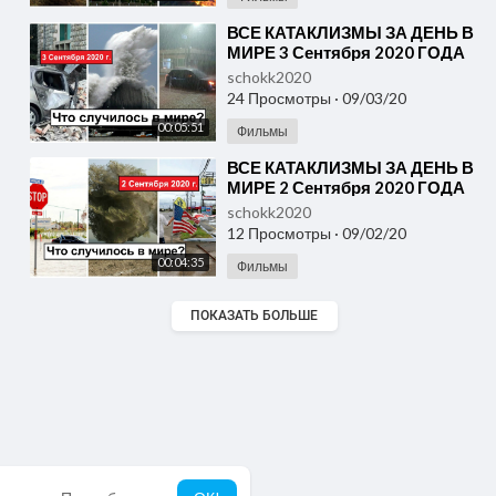
⁣ВСЕ КАТАКЛИЗМЫ ЗА ДЕНЬ В
МИРЕ 3 Сентября 2020 ГОДА
#ДрожьЗемли #Катаклизмы
schokk2020
24 Просмотры
·
09/03/20
00:05:51
Фильмы
⁣ВСЕ КАТАКЛИЗМЫ ЗА ДЕНЬ В
МИРЕ 2 Сентября 2020 ГОДА
#ДрожьЗемли #Катаклизмы
schokk2020
12 Просмотры
·
09/02/20
00:04:35
Фильмы
ПОКАЗАТЬ БОЛЬШЕ