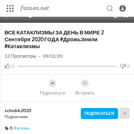
00:00
04:35
10
ВСЕ КАТАКЛИЗМЫ ЗА ДЕНЬ В МИРЕ 2
Сентября 2020 ГОДА #ДрожьЗемли
#Катаклизмы
12
Просмотры
·
09/02/20
0
0
Поделиться
Встроить
schokk2020
0
ПОДПИСАТЬСЯ
Подписчики
В
Фильмы