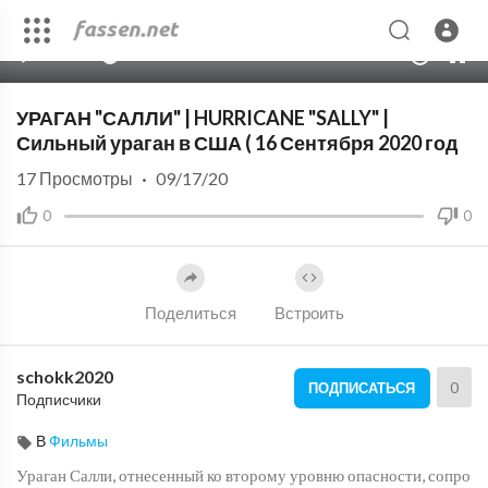
00:00
05:33
10
УРАГАН "САЛЛИ" | HURRICANE "SALLY" |
Сильный ураган в США ( 16 Сентября 2020 год
17
Просмотры
·
09/17/20
0
0
Поделиться
Встроить
schokk2020
0
ПОДПИСАТЬСЯ
Подписчики
В
Фильмы
Ураган Салли, отнесенный ко второму уровню опасности, сопро