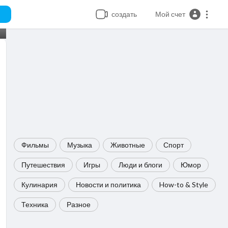
создать
Мой счет
Фильмы
Музыка
Животные
Спорт
Путешествия
Игры
Люди и блоги
Юмор
Кулинария
Новости и политика
How-to & Style
Техника
Разное