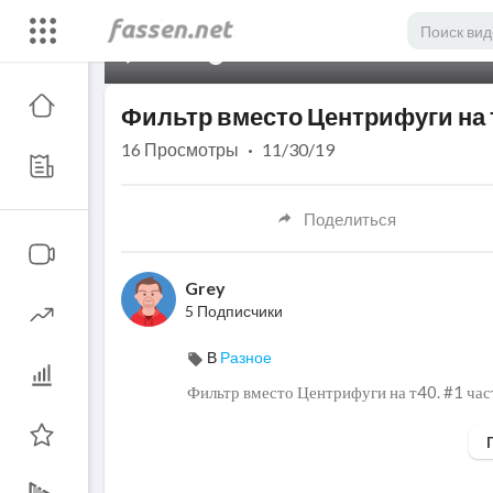
00:00
Фильтр вместо Центрифуги на т
16
Просмотры
·
11/30/19
Поделиться
Grey
5 Подписчики
В
Разное
Фильтр вместо Центрифуги на т40. #1 час