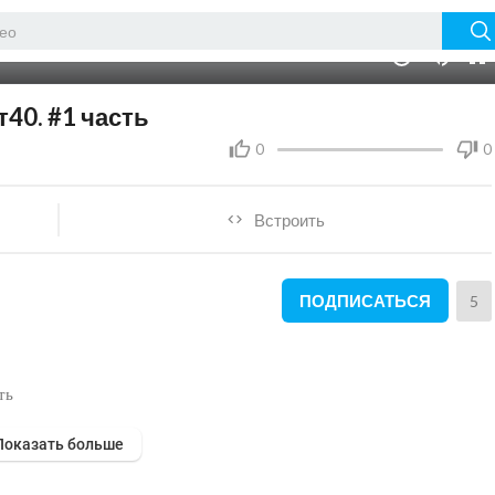
01:30
10
40. #1 часть
0
0
Встроить
ПОДПИСАТЬСЯ
5
ть
Показать больше