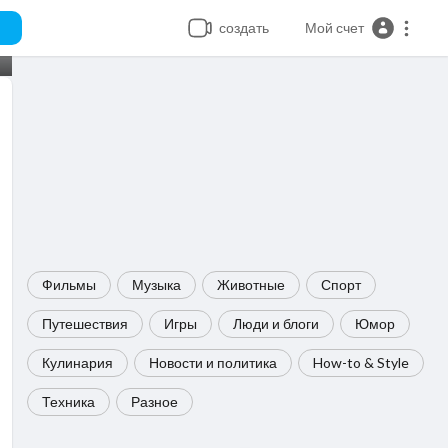
создать
Мой счет
Фильмы
Музыка
Животные
Спорт
Путешествия
Игры
Люди и блоги
Юмор
Кулинария
Новости и политика
How-to & Style
Техника
Разное