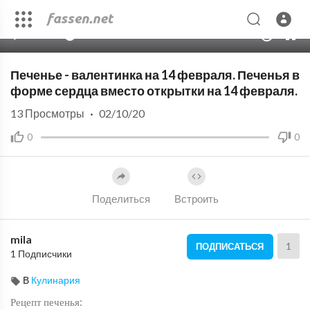
00:00
04:06
10
Печенье - валентинка на 14 февраля. Печенья в
форме сердца вместо открытки на 14 февраля.
13
Просмотры
·
02/10/20
0
0
Поделиться
Встроить
mila
1
ПОДПИСАТЬСЯ
1 Подписчики
В
Кулинария
Рецепт печенья: