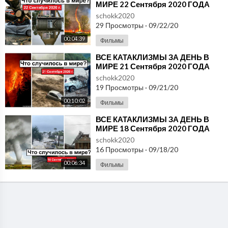
МИРЕ 22 Сентября 2020 ГОДА
#ДрожьЗемли #Катаклизмы
schokk2020
29 Просмотры
·
09/22/20
00:04:39
Фильмы
⁣ВСЕ КАТАКЛИЗМЫ ЗА ДЕНЬ В
МИРЕ 21 Сентября 2020 ГОДА
#ДрожьЗемли #Катаклизмы
schokk2020
19 Просмотры
·
09/21/20
00:10:02
Фильмы
⁣ВСЕ КАТАКЛИЗМЫ ЗА ДЕНЬ В
МИРЕ 18 Сентября 2020 ГОДА
#ДрожьЗемли #Катаклизмы
schokk2020
16 Просмотры
·
09/18/20
00:06:34
Фильмы