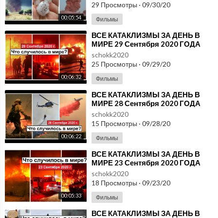
29 Просмотры
·
09/30/20
00:05:54
Фильмы
⁣ВСЕ КАТАКЛИЗМЫ ЗА ДЕНЬ В
МИРЕ 29 Сентября 2020 ГОДА
#ДрожьЗемли #Катаклизмы
schokk2020
25 Просмотры
·
09/29/20
00:06:32
Фильмы
⁣ВСЕ КАТАКЛИЗМЫ ЗА ДЕНЬ В
МИРЕ 28 Сентября 2020 ГОДА
#ДрожьЗемли #Катаклизмы
schokk2020
15 Просмотры
·
09/28/20
00:06:22
Фильмы
⁣ВСЕ КАТАКЛИЗМЫ ЗА ДЕНЬ В
МИРЕ 23 Сентября 2020 ГОДА
#ДрожьЗемли #Катаклизмы
schokk2020
18 Просмотры
·
09/23/20
00:05:33
Фильмы
⁣ВСЕ КАТАКЛИЗМЫ ЗА ДЕНЬ В