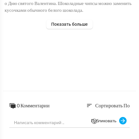
о Дню святого Валентина. Шоколадные чипсы можно заменить
кусочками обычного белого шоколада.
Показать больше
0 Комментарии
Сортировать По
sort
Публиковать