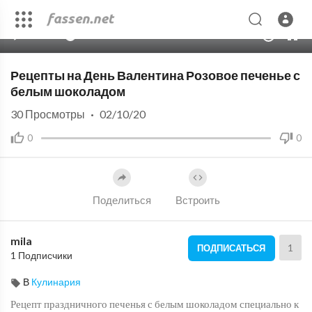
00:00
00:53
10
Рецепты на День Валентина Розовое печенье с
белым шоколадом
30
Просмотры
·
02/10/20
0
0
Поделиться
Встроить
mila
1
ПОДПИСАТЬСЯ
1 Подписчики
В
Кулинария
Рецепт праздничного печенья с белым шоколадом специально к