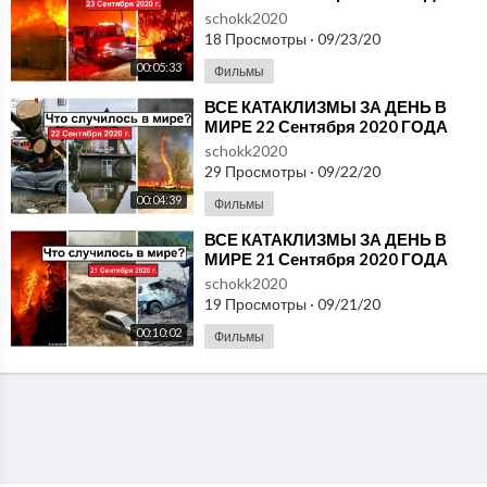
#ДрожьЗемли #Катаклизмы
schokk2020
18 Просмотры
·
09/23/20
00:05:33
Фильмы
⁣ВСЕ КАТАКЛИЗМЫ ЗА ДЕНЬ В
МИРЕ 22 Сентября 2020 ГОДА
#ДрожьЗемли #Катаклизмы
schokk2020
29 Просмотры
·
09/22/20
00:04:39
Фильмы
⁣ВСЕ КАТАКЛИЗМЫ ЗА ДЕНЬ В
МИРЕ 21 Сентября 2020 ГОДА
#ДрожьЗемли #Катаклизмы
schokk2020
19 Просмотры
·
09/21/20
00:10:02
Фильмы