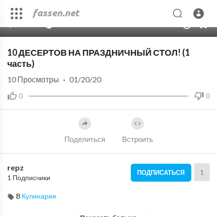
00:00
06:58
10
10 ДЕСЕРТОВ НА ПРАЗДНИЧНЫЙ СТОЛ! (1
часть)
10
Просмотры
·
01/20/20
0
0
Поделиться
Встроить
repz
1
ПОДПИСАТЬСЯ
1 Подписчики
В
Кулинария