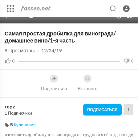
00:00
04:36
10
Самая простая дробилка для винограда/
Домашнее вино/1-я часть
8
Просмотры
·
12/24/19
0
0
Поделиться
Встроить
repz
1
ПОДПИСАТЬСЯ
1 Подписчики
В
Кулинария
изготовить дробилку для винограда не трудно и я её когда то сде