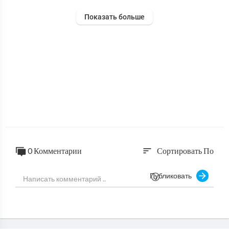
Показать больше
0 Комментарии
Сортировать По
sort
Публиковать