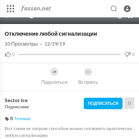
00:00
03:32
10
Отключение любой сигнализации
10
Просмотры
·
12/19/19
0
0
Поделиться
Встроить
Sector Ice
0
ПОДПИСАТЬСЯ
Подписчики
В
Техника
Вот таким не хитрым способом можно отключить практически
любую сигнализацию