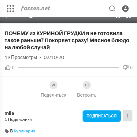
00:00
05:51
10
ПОЧЕМУ из КУРИНОЙ ГРУДКИ я не готовила
такое раньше? Покоряет сразу! Мясное блюдо
на любой случай
19
Просмотры
·
02/10/20
0
0
Поделиться
Встроить
mila
1
ПОДПИСАТЬСЯ
1 Подписчики
В
Кулинария