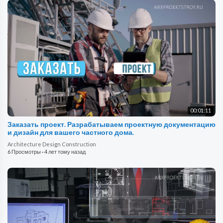
00:01:11
Заказать проект. Разрабатываем проектную документацию
и дизайн для вашего частного дома.
Architecture Design Construction
6 Просмотры
·
4 лет тому назад