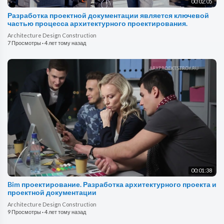
00:02:05
Разработка проектной документации является ключевой
частью процесса архитектурного проектирования.
Architecture Design Construction
7 Просмотры
·
4 лет тому назад
00:01:38
Bim проектирование. Разработка архитектурного проекта и
проектной документации
Architecture Design Construction
9 Просмотры
·
4 лет тому назад