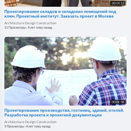
00:03:12
Проектирование складов и складских помещений под
ключ. Проектный институт. Заказать проект в Москве
Architecture Design Construction
11 Просмотры
·
4 лет тому назад
00:01:58
Проектирование производства, гостиниц, зданий, отелей.
Разработка проекта и проектной документации
Architecture Design Construction
9 Просмотры
·
4 лет тому назад