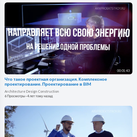
00:01:43
Что такое проектная организация. Комплексное
проектирование. Проектирование в BIM
Architecture Design Construction
6 Просмотры
·
4 лет тому назад