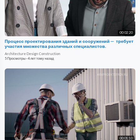
00:02:20
Процесс проектирования зданий и сооружений — требует
участия множества различных специалистов.
Architecture Design Construction
5 Просмотры
·
4 лет тому назад
00:01:10