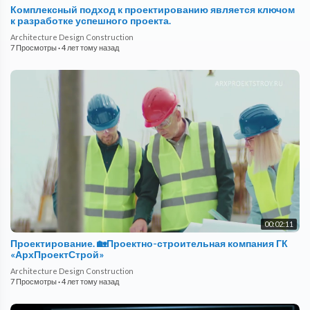
Комплексный подход к проектированию является ключом
к разработке успешного проекта.
Architecture Design Construction
7 Просмотры
·
4 лет тому назад
00:02:11
Проектирование. 🏡Проектно-строительная компания ГК
«АрхПроектСтрой»
Architecture Design Construction
7 Просмотры
·
4 лет тому назад