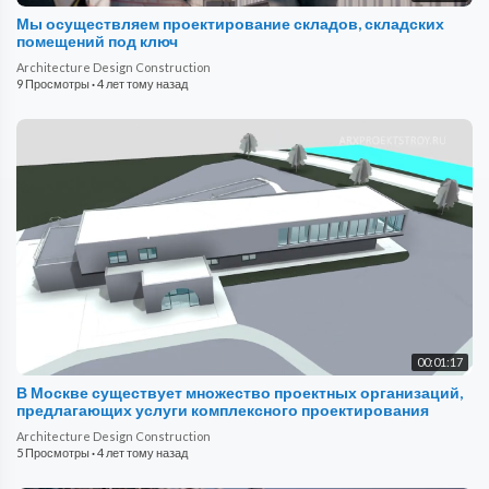
Мы осуществляем проектирование складов, складских
помещений под ключ
Architecture Design Construction
9 Просмотры
·
4 лет тому назад
00:01:17
В Москве существует множество проектных организаций,
предлагающих услуги комплексного проектирования
Architecture Design Construction
5 Просмотры
·
4 лет тому назад