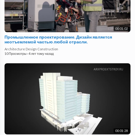
00:01:02
Промышленное проектирование. Дизайн является
неотъемлемой частью любой отрасли.
Architecture Design Construction
10 Просмотры
·
4 лет тому назад
00:01:28