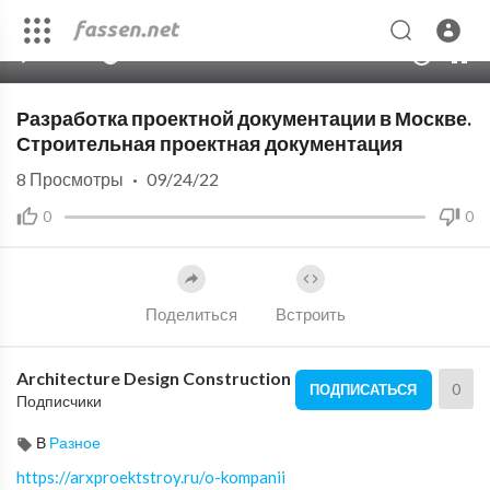
00:00
03:15
10
Разработка проектной документации в Москве.
Строительная проектная документация
8
Просмотры
·
09/24/22
0
0
Поделиться
Встроить
Architecture Design Construction
0
ПОДПИСАТЬСЯ
Подписчики
В
Разное
https://arxproektstroy.ru/o-kompanii