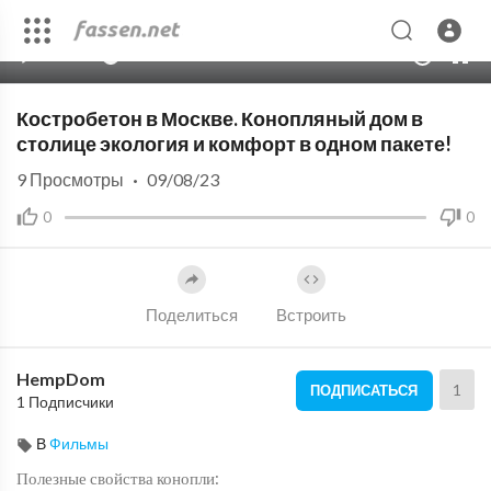
00:00
02:40
10
Костробетон в Москве. Конопляный дом в
столице экология и комфорт в одном пакете!
9
Просмотры
·
09/08/23
0
0
Поделиться
Встроить
HempDom
1
ПОДПИСАТЬСЯ
1 Подписчики
В
Фильмы
Полезные свойства конопли: