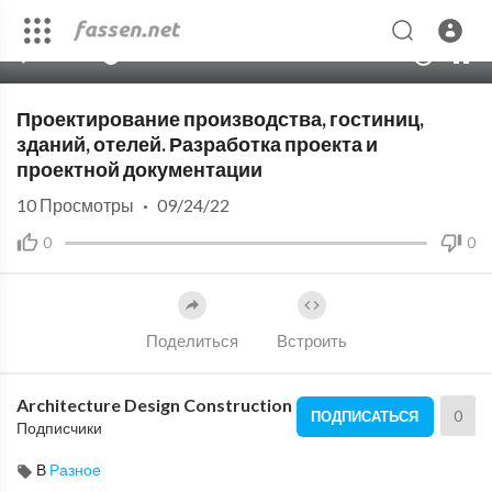
00:00
01:58
10
Проектирование производства, гостиниц,
зданий, отелей. Разработка проекта и
проектной документации
10
Просмотры
·
09/24/22
0
0
Поделиться
Встроить
Architecture Design Construction
0
ПОДПИСАТЬСЯ
Подписчики
В
Разное