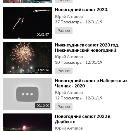
⁣Новогодний салют 2020.
Юрий Антипов
37 Просмотры
·
12/31/19
Разное
00:01:47
⁣Нижнеудинск салют 2020 год.
Нижнеудинский новогодний
салют 2020 года
Юрий Антипов
10 Просмотры
·
12/31/19
00:05:16
Разное
⁣Новогодний салют в Набережных
Челнах - 2020
Юрий Антипов
12 Просмотры
·
12/31/19
00:10:00
Разное
⁣Новогодний салют 2020 в
Дербенте
Юрий Антипов