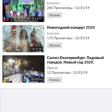
kutuzov
265 Просмотры
·
12/31/19
Музыка
01:12:57
⁣Новогодний концерт 2020
kutuzov
175 Просмотры
·
12/31/19
Музыка
02:51:50
⁣Салют.Екатеринбург. Ледовый
городок. Новый год 2020.
Ирина
12 Просмотры
·
12/31/19
00:05:18
Разное