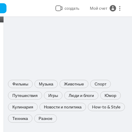
создать
Мой счет
Фильмы
Музыка
Животные
Спорт
Путешествия
Игры
Люди и блоги
Юмор
Кулинария
Новости и политика
How-to & Style
Техника
Разное