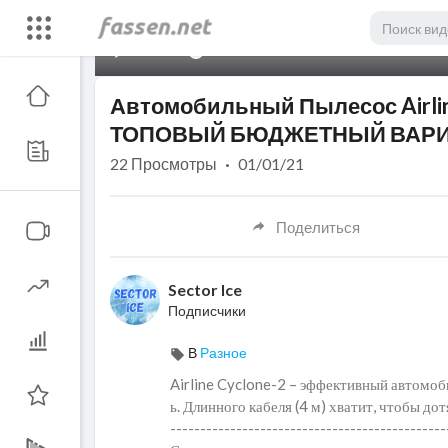
00:00
Автомобильный Пылесос Airli
ТОПОВЫЙ БЮДЖЕТНЫЙ ВАРИА
22
Просмотры
·
01/01/21
Поделиться
Sector Ice
Подписчики
В
Разное
Airline Cyclone-2 – эффективный автомоб
ь. Длинного кабеля (4 м) хватит, чтобы д
----------------------------------------------