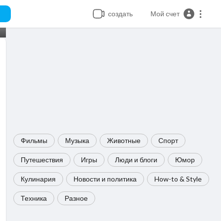
создать
Мой счет
Фильмы
Музыка
Животные
Спорт
Путешествия
Игры
Люди и блоги
Юмор
Кулинария
Новости и политика
How-to & Style
Техника
Разное