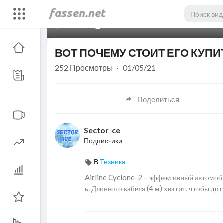
00:00
ВОТ ПОЧЕМУ СТОИТ ЕГО КУПИТЬ!
252
Просмотры
·
01/05/21
Поделиться
Sector Ice
Подписчики
В
Техника
Airline Cyclone-2 – эффективный автомоб
ь. Длинного кабеля (4 м) хватит, чтобы д
----------------------------------------------
Ссылки на пылесос: