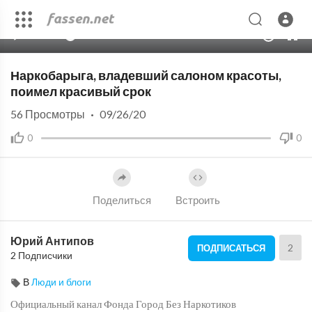
00:00
04:47
10
Наркобарыга, владевший салоном красоты,
поимел красивый срок
56
Просмотры
·
09/26/20
0
0
Поделиться
Встроить
Юрий Антипов
2
ПОДПИСАТЬСЯ
2 Подписчики
В
Люди и блоги
Официальный канал Фонда Город Без Наркотиков