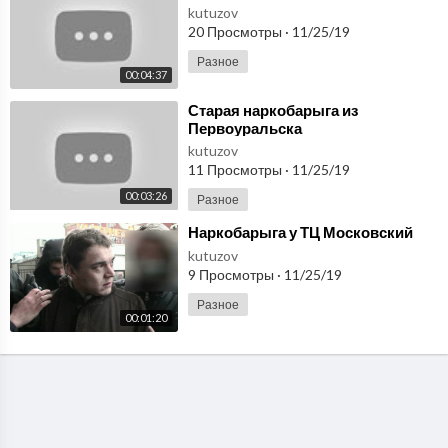
kutuzov
20 Просмотры
·
11/25/19
Разное
00:04:37
⁣Старая наркобарыга из
Первоуральска
kutuzov
11 Просмотры
·
11/25/19
00:03:26
Разное
⁣Наркобарыга у ТЦ Московский
kutuzov
9 Просмотры
·
11/25/19
Разное
00:01:20