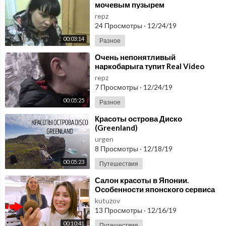
мочевым пузырем
repz
24 Просмотры
·
12/24/19
00:03:14
Разное
⁣Очень непонятливый
наркобарыга тупит Real Video
repz
7 Просмотры
·
12/24/19
00:05:25
Разное
⁣Красоты острова Диско
(Greenland)
urgen
8 Просмотры
·
12/18/19
00:05:23
Путешествия
⁣Салон красоты в Японии.
Особенности японского сервиса
kutuzov
13 Просмотры
·
12/16/19
00:10:41
Путешествия