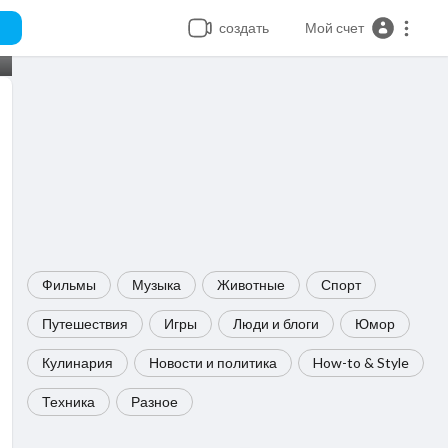
создать
Мой счет
Фильмы
Музыка
Животные
Спорт
Путешествия
Игры
Люди и блоги
Юмор
Кулинария
Новости и политика
How-to & Style
Техника
Разное