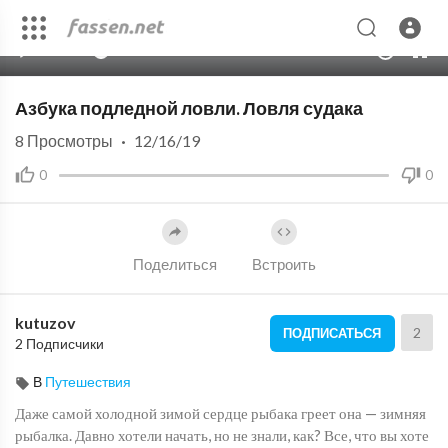
00:00
13:00
10
Азбука подледной ловли. Ловля судака
8
Просмотры
·
12/16/19
0
0
Поделиться
Встроить
kutuzov
2
ПОДПИСАТЬСЯ
2 Подписчики
В
Путешествия
Даже самой холодной зимой сердце рыбака греет она — зимняя
рыбалка. Давно хотели начать, но не знали, как? Все, что вы хоте