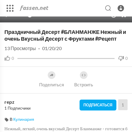
00:00
06:26
10
Праздничный Десерт #БЛАНМАНЖЕ Нежный и
очень Вкусный Десерт с Фруктами #Рецепт
13
Просмотры
·
01/20/20
0
0
Поделиться
Встроить
repz
1
ПОДПИСАТЬСЯ
1 Подписчики
В
Кулинария
Нежный, легкий, очень вкусный Десерт Бланманже - готовится б