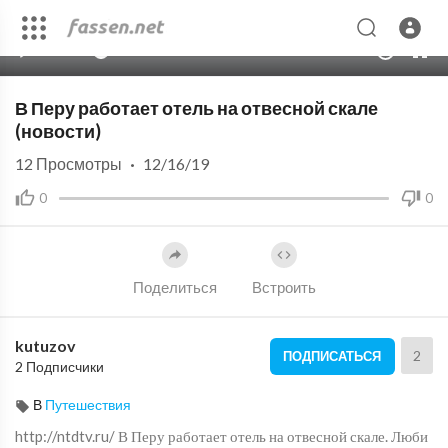
00:00
01:29
10
В Перу работает отель на отвесной скале
(новости)
12
Просмотры
·
12/16/19
0
0
Поделиться
Встроить
kutuzov
2
ПОДПИСАТЬСЯ
2 Подписчики
В
Путешествия
http://ntdtv.ru/ В Перу работает отель на отвесной скале. Люби