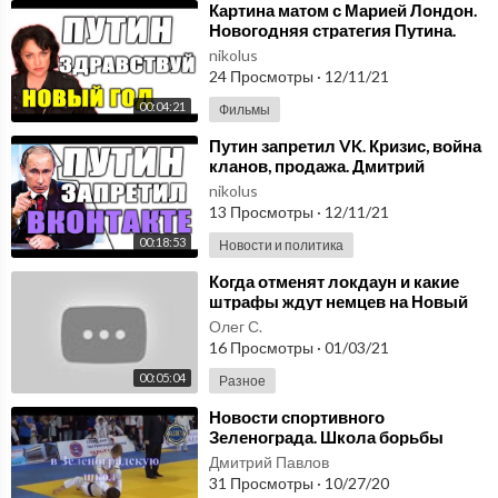
⁣Картина матом с Марией Лондон.
Новогодняя стратегия Путина.
Новости 1.0
nikolus
24 Просмотры
·
12/11/21
00:04:21
Фильмы
⁣Путин запретил VK. Кризис, война
кланов, продажа. Дмитрий
Потапенко. Новости 1.0
nikolus
13 Просмотры
·
12/11/21
00:18:53
Новости и политика
⁣Когда отменят локдаун и какие
штрафы ждут немцев на Новый
год / Новости Германии /
Олег С.
31.12.2020
16 Просмотры
·
01/03/21
00:05:04
Разное
⁣Новости спортивного
Зеленограда. Школа борьбы
дзюдо Каллиста.
Дмитрий Павлов
http://2015kallista.com/
31 Просмотры
·
10/27/20