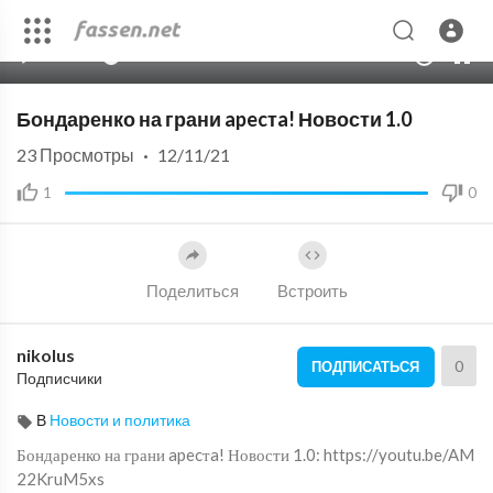
00:00
06:05
10
Бондаренко на грани apecтa! Новости 1.0
23
Просмотры
·
12/11/21
1
0
Поделиться
Встроить
nikolus
0
ПОДПИСАТЬСЯ
Подписчики
В
Новости и политика
Бондаренко на грани apecтa! Новости 1.0: https://youtu.be/AM
22KruM5xs