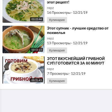
этот рецепт!
repz
16 Просмотры
·
12/21/19
00:05:44
Кулинария
⁣Этот супчик - лучшее средство от
похмелья
repz
13 Просмотры
·
12/21/19
00:03:15
Кулинария
⁣ЭТОТ ВКУСНЕЙШИЙ ГРИБНОЙ
СУП ГОТОВИТСЯ ЗА 80 МИНУТ
repz
7 Просмотры
·
12/21/19
00:01:45
Кулинария