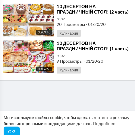
⁣10 ДЕСЕРТОВ НА
ПРАЗДНИЧНЫЙ СТОЛ! (2 часть)
repz
20 Просмотры
·
01/20/20
00:09:48
Кулинария
⁣10 ДЕСЕРТОВ НА
ПРАЗДНИЧНЫЙ СТОЛ! (1 часть)
repz
9 Просмотры
·
01/20/20
00:06:58
Кулинария
Мы используем файлы cookie, чтобы сделать контент и рекламу
более интересными и подходящими для вас.
Подробнее
ОК!