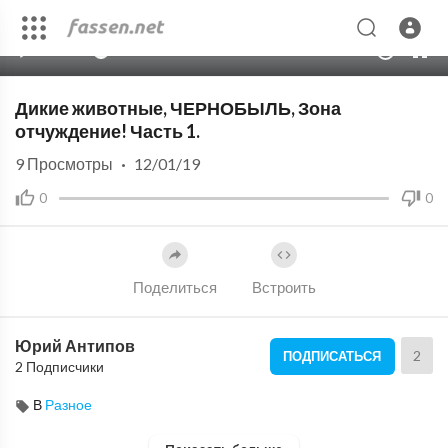
00:00
10:02
10
Дикие животные, ЧЕРНОБЫЛЬ, Зона
отчуждение! Часть 1.
9
Просмотры
·
12/01/19
0
0
Поделиться
Встроить
Юрий Антипов
2
ПОДПИСАТЬСЯ
2 Подписчики
В
Разное