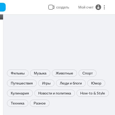
создать
Мой счет
Фильмы
Музыка
Животные
Спорт
Путешествия
Игры
Люди и блоги
Юмор
Кулинария
Новости и политика
How-to & Style
Техника
Разное