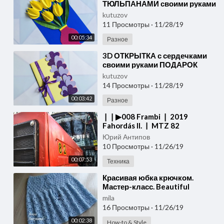
ТЮЛЬПАНАМИ своими руками
ПОДАРОК МАМЕ Beautiful
kutuzov
Handmade Birthday card
11 Просмотры
·
11/28/19
(Эмилия)
00:05:34
Разное
⁣3D ОТКРЫТКА с сердечками
своими руками ПОДАРОК
МАМЕ Beautiful Handmade
kutuzov
Birthday card (Эмилия)
14 Просмотры
·
11/28/19
00:03:42
Разное
⁣❘❘▶008 Frambi ❘ 2019
Fahordás II. ❘ MTZ 82
SOUND◀❘❘
Юрий Антипов
10 Просмотры
·
11/26/19
00:07:53
Техника
⁣Красивая юбка крючком.
Мастер-класс. Beautiful
crochet skirt. Tutorial
mila
16 Просмотры
·
11/26/19
00:02:38
How-to & Style