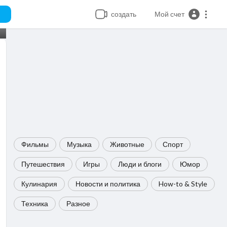
создать
Мой счет
Фильмы
Музыка
Животные
Спорт
Путешествия
Игры
Люди и блоги
Юмор
Кулинария
Новости и политика
How-to & Style
Техника
Разное