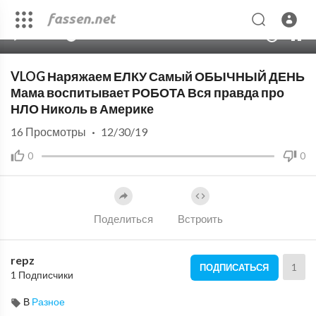
00:00
14:33
10
VLOG Наряжаем ЕЛКУ Самый ОБЫЧНЫЙ ДЕНЬ
Мама воспитывает РОБОТА Вся правда про
НЛО Николь в Америке
16
Просмотры
·
12/30/19
0
0
Поделиться
Встроить
repz
1
ПОДПИСАТЬСЯ
1 Подписчики
В
Разное