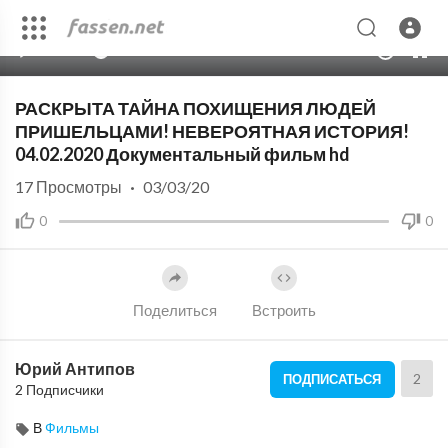
00:00
01:32:54
10
РАСКРЫТА ТАЙНА ПОХИЩЕНИЯ ЛЮДЕЙ
ПРИШЕЛЬЦАМИ! НЕВЕРОЯТНАЯ ИСТОРИЯ!
04.02.2020 Документальный фильм hd
17
Просмотры
·
03/03/20
0
0
Поделиться
Встроить
Юрий Антипов
2
ПОДПИСАТЬСЯ
2 Подписчики
В
Фильмы