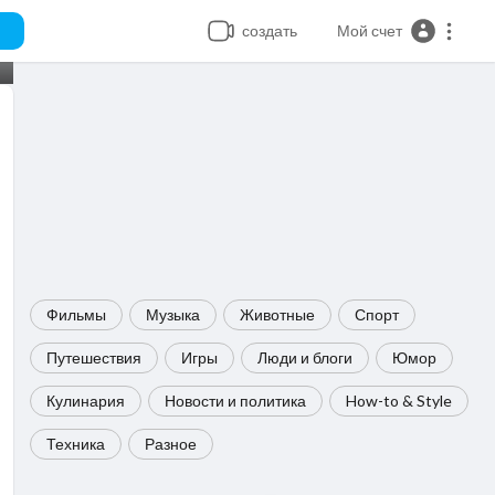
создать
Мой счет
Фильмы
Музыка
Животные
Спорт
Путешествия
Игры
Люди и блоги
Юмор
Кулинария
Новости и политика
How-to & Style
Техника
Разное