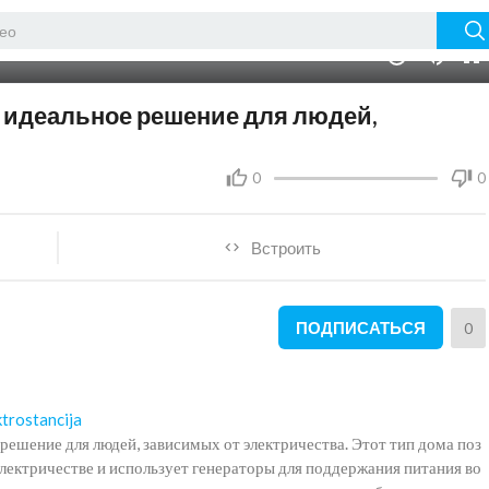
02:24
10
 идеальное решение для людей,
0
0
Встроить
ПОДПИСАТЬСЯ
0
ktrostancija
ешение для людей, зависимых от электричества. Этот тип дома поз
электричестве и использует генераторы для поддержания питания во