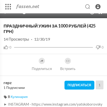
00:00
12:48
10
ПРАЗДНИЧНЫЙ УЖИН ЗА 1000 РУБЛЕЙ (425
ГРН)
14
Просмотры
·
12/30/19
0
0
Поделиться
Встроить
repz
1
ПОДПИСАТЬСЯ
1 Подписчики
В
Кулинария
► INSTAGRAM - https://www.instagram.com/yatskoborovsky